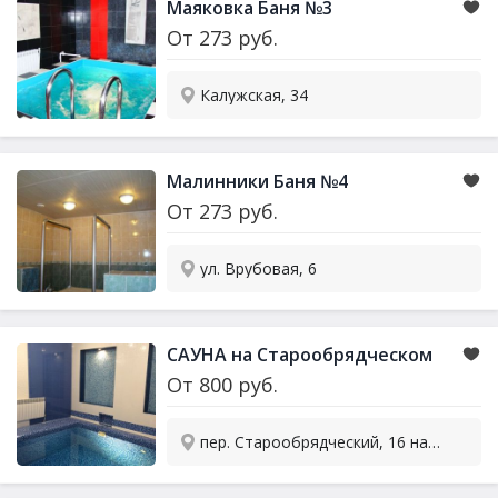
Маяковка Баня №3
От
273
руб.
Калужская, 34
Малинники Баня №4
От
273
руб.
ул. Врубовая, 6
САУНА на Старообрядческом
От
800
руб.
пер. Старообрядческий, 16 на перекрёстке с ул. Луначарского