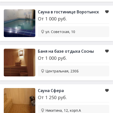
Сауна в гостинице Воротынск
От
1 000
руб.
ул. Советская, 10
Баня на базе отдыха Сосны
От
1 000
руб.
Центральная, 230Б
Сауна Сфера
От
1 250
руб.
Никитина, 12, корп.А