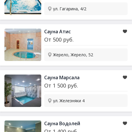
ул. Гагарина, 4/2
Сауна Атис
От
500
руб.
Жерело, Жерело, 52
Сауна Марсала
От
1 500
руб.
ул. Железняки 4
Сауна Водолей
От
1 400
руб.