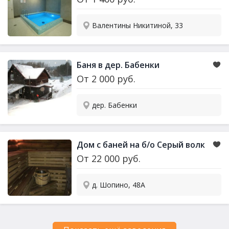
Валентины Никитиной, 33
Баня в дер. Бабенки
От
2 000
руб.
дер. Бабенки
Дом с баней на б/о Серый волк
От
22 000
руб.
д. Шопино, 48А