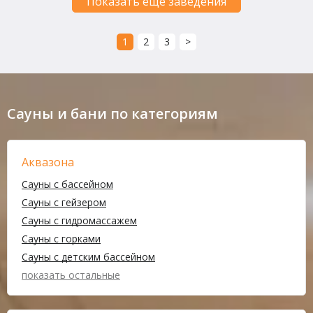
Показать ещё заведения
1
2
3
>
Сауны и бани по категориям
Аквазона
Сауны с бассейном
Сауны с гейзером
Сауны с гидромассажем
Сауны с горками
Сауны с детским бассейном
показать остальные