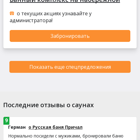
о текущих акциях узнавайте у
администратора!
Забронировать
Показать еще спецпредложения
Последние отзывы о саунах
9
Герман
о Русская баня Причал
Нормально посидели с мужиками, бронировали баню