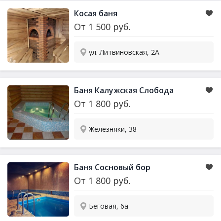
Косая баня
От
1 500
руб.
ул. Литвиновская, 2А
Баня Калужская Слобода
От
1 800
руб.
Железняки, 38
Баня Сосновый бор
От
1 800
руб.
Беговая, 6а