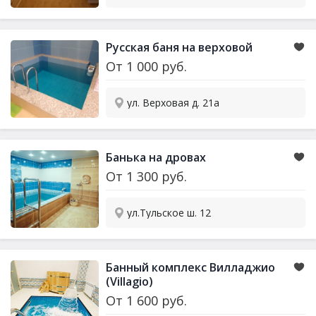
Русская баня на верховой
От
1 000
руб.
ул. Верховая д. 21а
Банька на дровах
От
1 300
руб.
ул.Тульское ш. 12
Банный комплекс Вилладжио
(Villagio)
От
1 600
руб.