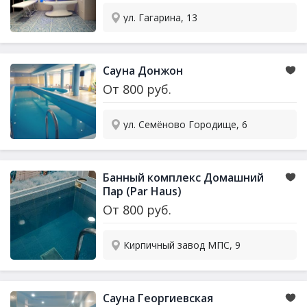
ул. Гагарина, 13
Сауна Донжон
От
800
руб.
ул. Семёново Городище, 6
Банный комплекс Домашний
Пар (Par Haus)
От
800
руб.
Кирпичный завод МПС, 9
Сауна Георгиевская