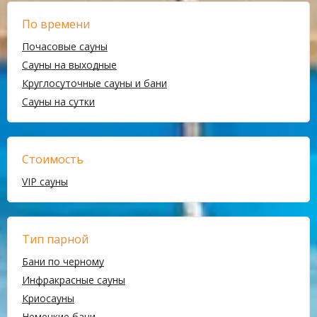
По времени
Почасовые сауны
Сауны на выходные
Круглосуточные сауны и бани
Сауны на сутки
Стоимость
VIP сауны
Тип парной
Бани по черному
Инфракрасные сауны
Криосауны
Немецкие бани